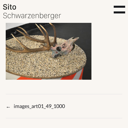
←
images_art01_49_1000