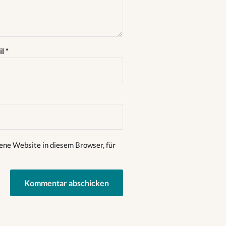
il
*
ene Website in diesem Browser, für