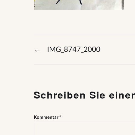
←
IMG_8747_2000
Schreiben Sie ein
Kommentar
*