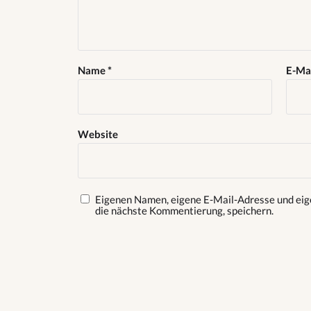
Name
*
E-Ma
Website
Eigenen Namen, eigene E-Mail-Adresse und eig
die nächste Kommentierung, speichern.