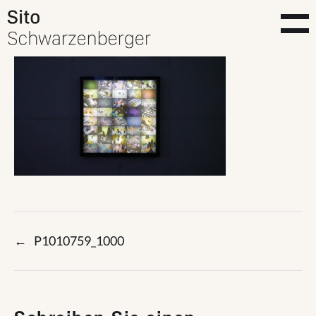
←
P1010759_1000