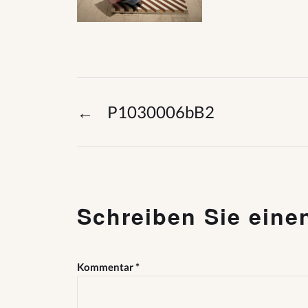
←
P1030006bB2
Schreiben Sie ein
Kommentar
*