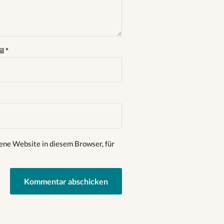
il
*
ene Website in diesem Browser, für