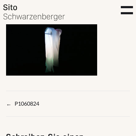
←
P1060824