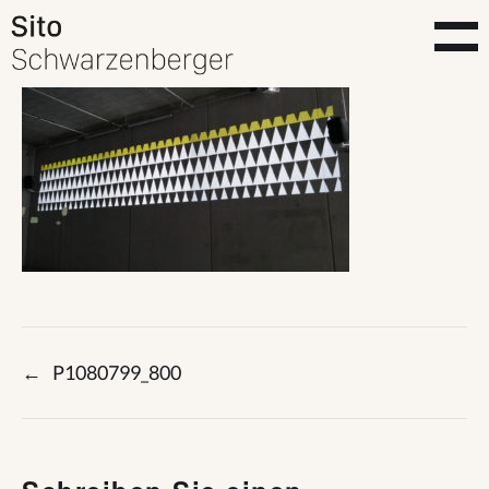
←
P1080799_800