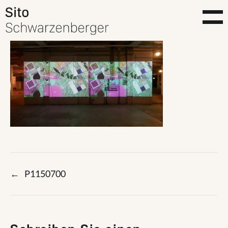
←
P1150700