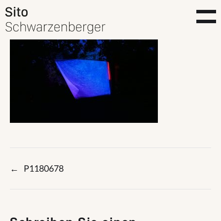
←
P1180678